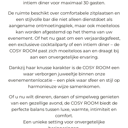
intiem diner voor maximaal 30 gasten.
De ruimte beschikt over comfortabele zitplaatsen en
een stijlvolle bar die niet alleen dienstdoet als
aangename ontmoetingsplek, maar ook moeiteloos
kan worden afgestemd op het thema van uw
evenement. Of het nu gaat om een verjaardagsfeest,
een exclusieve cocktailparty of een intiem diner – de
COSY ROOM past zich moeiteloos aan en draagt bij
aan een onvergetelijke ervaring.
Dankzij haar knusse karakter is de COSY ROOM een
waar verborgen juweeltje binnen onze
evenementenlocatie – een plek waar sfeer en stijl op
harmonieuze wijze samenkomen.
Of u nu wilt dineren, dansen of simpelweg genieten
van een gezellige avond, de COSY ROOM biedt de
perfecte balans tussen luxe, warmte, intimiteit en
comfort.
Een unieke setting voor onvergetelijke