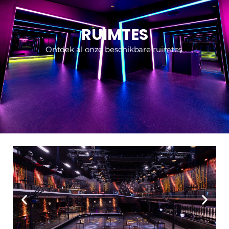
RUIMTES
Ontdek al onze beschikbare ruimtes.