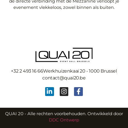
de directe verbinding met de Mezzanine verloopt je
evenement vlekkeloos, zowel binnen als buiten.
+32 2 493 16 66
Werkhuizenkaai 20 - 1000 Brussel
contact@quai20.be
QUAI 20 - Alle rechten voorbehouden. Ontwikkeld door
DDC Ontwerp