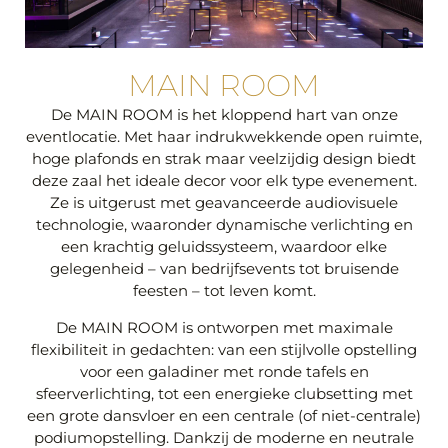
MAIN ROOM
De MAIN ROOM is het kloppend hart van onze
eventlocatie. Met haar indrukwekkende open ruimte,
hoge plafonds en strak maar veelzijdig design biedt
deze zaal het ideale decor voor elk type evenement.
Ze is uitgerust met geavanceerde audiovisuele
technologie, waaronder dynamische verlichting en
een krachtig geluidssysteem, waardoor elke
gelegenheid – van bedrijfsevents tot bruisende
feesten – tot leven komt.
De MAIN ROOM is ontworpen met maximale
flexibiliteit in gedachten: van een stijlvolle opstelling
voor een galadiner met ronde tafels en
sfeerverlichting, tot een energieke clubsetting met
een grote dansvloer en een centrale (of niet-centrale)
podiumopstelling. Dankzij de moderne en neutrale