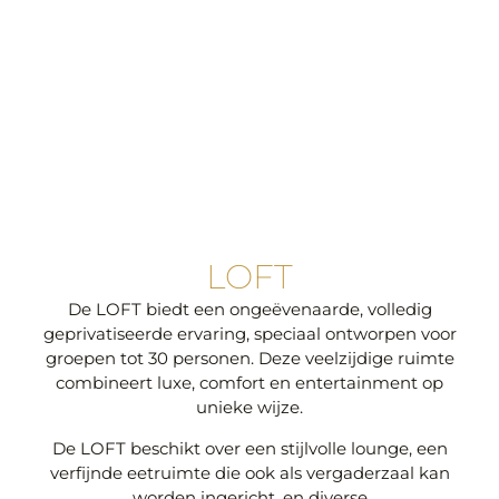
LOFT
De LOFT biedt een ongeëvenaarde, volledig
geprivatiseerde ervaring, speciaal ontworpen voor
groepen tot 30 personen. Deze veelzijdige ruimte
combineert luxe, comfort en entertainment op
unieke wijze.
De LOFT beschikt over een stijlvolle lounge, een
verfijnde eetruimte die ook als vergaderzaal kan
worden ingericht, en diverse