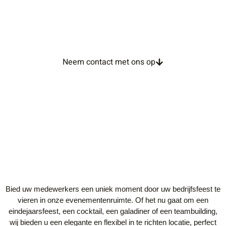
BEDRIJFSFEEST
Personaliseer uw event op maat!
Neem contact met ons op
Bied uw medewerkers een uniek moment door uw bedrijfsfeest te
vieren in onze evenementenruimte. Of het nu gaat om een
eindejaarsfeest, een cocktail, een galadiner of een teambuilding,
wij bieden u een elegante en flexibel in te richten locatie, perfect