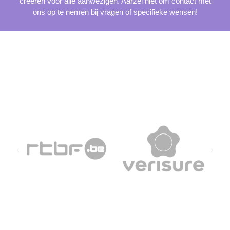
creëren voor alle aanwezigen. Aarzel niet om contact met
ons op te nemen bij vragen of specifieke wensen!