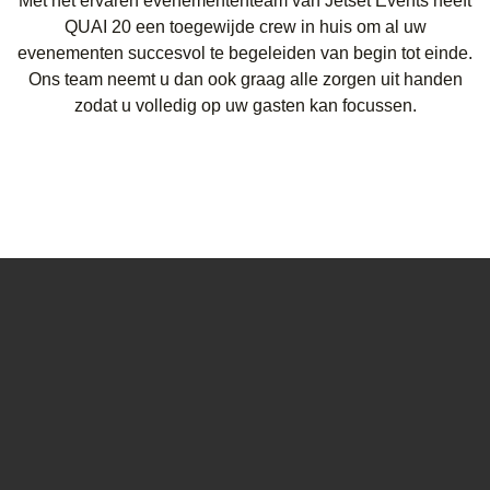
Met het ervaren evenemententeam van Jetset Events heeft
QUAI 20 een toegewijde crew in huis om al uw
evenementen succesvol te begeleiden van begin tot einde.
Ons team neemt u dan ook graag alle zorgen uit handen
zodat u volledig op uw gasten kan focussen.