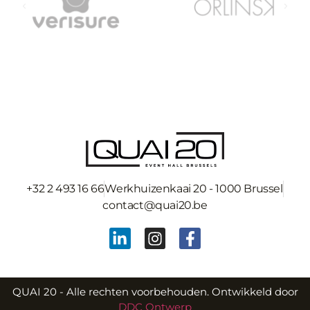
+32 2 493 16 66
Werkhuizenkaai 20 - 1000 Brussel
contact@quai20.be
QUAI 20 - Alle rechten voorbehouden. Ontwikkeld door
DDC Ontwerp