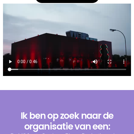
Ik ben op zoek naar de
organisatie van een: