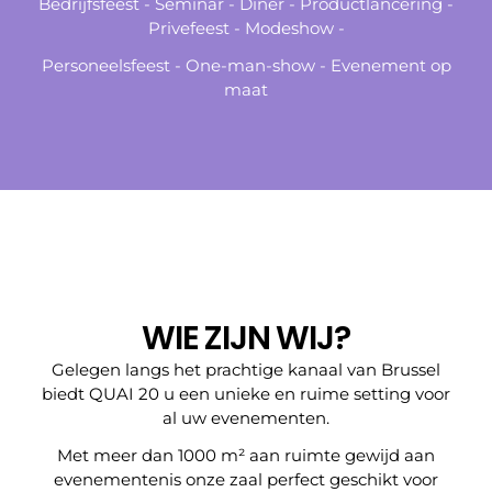
Bedrijfsfeest - Seminar - Diner - Productlancering -
Privefeest - Modeshow -
Personeelsfeest - One-man-show - Evenement op
maat
WIE ZIJN WIJ?
Gelegen langs het prachtige kanaal van Brussel
biedt QUAI 20 u een unieke en ruime setting voor
al uw evenementen.
Met meer dan 1000 m² aan ruimte gewijd aan
evenementen
is onze zaal perfect geschikt voor