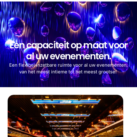
Een capaciteit op maat voor
al uw evenementen.
Een flexibel inzetbare ruimte voor al uw evenementen,
van het meest intieme tot het meest grootse!