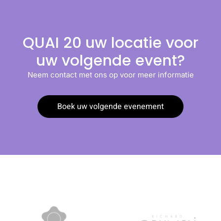
QUAI 20 uw locatie voor
uw volgende event?
Neem contact met ons op voor meer informatie
Boek uw volgende evenement