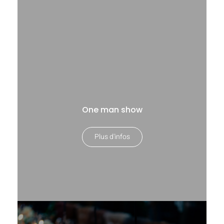
One man show
Plus d'infos