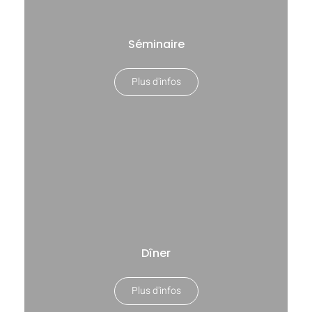
Séminaire
Plus d'infos
Dîner
Plus d'infos