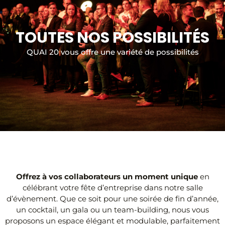
TOUTES NOS POSSIBILITÉS
QUAI 20 vous offre une variété de possibilités
Offrez à vos collaborateurs un moment unique
en
célébrant votre fête d’entreprise dans notre salle
d’évènement. Que ce soit pour une soirée de fin d’année,
un cocktail, un gala ou un team-building, nous vous
proposons un espace élégant et modulable, parfaitement