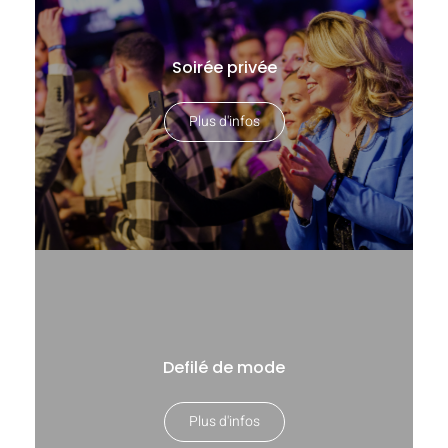
Soirée privée
Plus d'infos
Defilé de mode
Plus d'infos