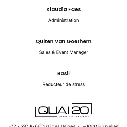
Klaudia Faes
Administration
Quiten Van Goethem
Sales & Event Manager
Basil
Réducteur de stress
+32 2 493 16 66
Quai des Usines, 20 – 1000 Bruxelles