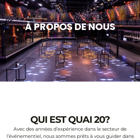
À PROPOS DE NOUS
QUI EST QUAI 20?
Avec des années d’expérience dans le secteur de
l’événementiel, nous sommes prêts à vous guider dans